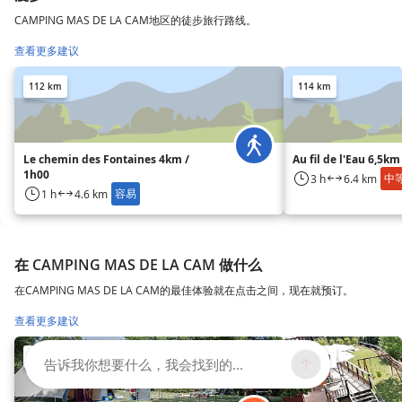
CAMPING MAS DE LA CAM地区的徒步旅行路线。
查看更多建议
112 km
114 km
Le chemin des Fontaines 4km /
Au fil de l'Eau 6,5km
1h00
中
3 h
6.4 km
容易
1 h
4.6 km
在 CAMPING MAS DE LA CAM 做什么
在CAMPING MAS DE LA CAM的最佳体验就在点击之间，现在就预订。
查看更多建议
107 km
115 km
告诉我你想要什么，我会找到的...