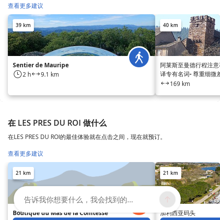
查看更多建议
39 km
40 km
Sentier de Mauripe
阿莱斯至曼德行程注意事
译专有名词- 尊重细微
2 h
9.1 km
169 km
在 LES PRES DU ROI 做什么
在LES PRES DU ROI的最佳体验就在点击之间，现在就预订。
查看更多建议
21 km
21 km
告诉我你想要什么，我会找到的...
Boutique du Mas de la Comtesse
加利西亚码头