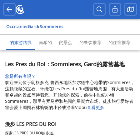
Occitanie
›
Gard
›
Sommières
的旅游路线
南希的
的景点
的餐饮推荐
的住宿推荐
Les Pres du Roi：Sommieres, Gard的露营基地
您是所有者吗？
欢迎来到位于朗格多克-鲁西永地区加尔德中心地带的Sommieres，
这颗隐藏的宝石。环绕在Les Pres du Roi露营地周围，有大量活动
和卓越的景点等待着您。开始您的探索，前往中世纪小镇
Sommieres，那里有罗马桥和热闹的星期六市场。徒步旅行爱好者
将会爱上周围石林蜿蜒的小径或沿着Vidou
查看更多
漫步 LES PRES DU ROI
探索LES PRES DU ROI的步道。