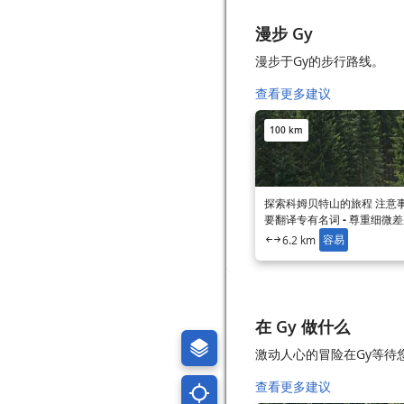
漫步 Gy
漫步于Gy的步行路线。
查看更多建议
100 km
探索科姆贝特山的旅程 注意事项
要翻译专有名词 - 尊重细微
容易
6.2 km
在 Gy 做什么
激动人心的冒险在Gy等待
查看更多建议