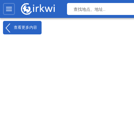
查看更多内容