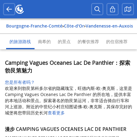
Bourgogne-Franche-Comté
›
Côte-d'Or
›
Vandenesse-en-Auxois
的旅游路线
南希的
的景点
的餐饮推荐
的住宿推荐
Camping Vagues Oceanes Lac De Panthier：探索
勃艮第魅力
您是所有者吗？
欢迎来到勃艮第科多尔省的隐藏瑰宝，旺德内斯-欧-奥克斯，这里是
Camping Vagues Oceanes Lac De Panthier 的所在地，提供丰富
的本地活动和景点。探索著名的勃艮第运河，非常适合骑自行车和
河上巡游。附近的中世纪小村庄绍图诺佛-欧-奥克斯，其保存完好的
城堡将您带回历史长河
查看更多
漫步 CAMPING VAGUES OCEANES LAC DE PANTHIER