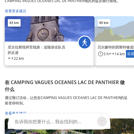
CAMPING VAGUES OCEANES LAC DE PANTHIER地区的徒步旅行路线。
查看更多建议
83 km
89 km
尼古拉斯指挥官线路：追随游击队员
贝尔蒙特的西斯特修道
的足迹
容
5 h
14 km
22 km
在 CAMPING VAGUES OCEANES LAC DE PANTHIER 做
什么
通过预订活动，让您在CAMPING VAGUES OCEANES LAC DE PANTHIER的逗
留变得特别。
查看更多建议
告诉我你想要什么，我会找到的...
97 km
97 km