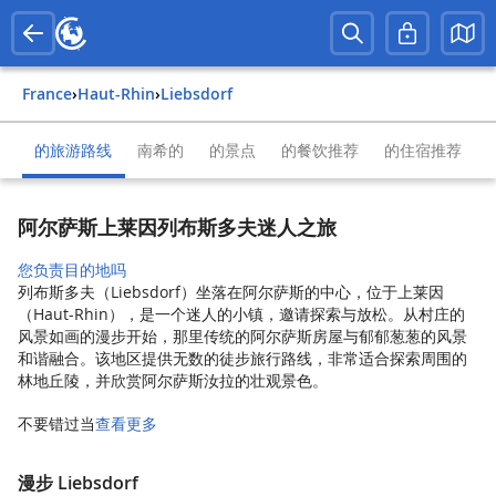
France
›
Haut-Rhin
›
Liebsdorf
的旅游路线
南希的
的景点
的餐饮推荐
的住宿推荐
阿尔萨斯上莱因列布斯多夫迷人之旅
您负责目的地吗
列布斯多夫（Liebsdorf）坐落在阿尔萨斯的中心，位于上莱因
（Haut-Rhin），是一个迷人的小镇，邀请探索与放松。从村庄的
风景如画的漫步开始，那里传统的阿尔萨斯房屋与郁郁葱葱的风景
和谐融合。该地区提供无数的徒步旅行路线，非常适合探索周围的
林地丘陵，并欣赏阿尔萨斯汝拉的壮观景色。
不要错过当
查看更多
漫步 Liebsdorf