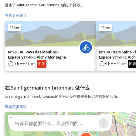
漫步于Saint-germain-en-brionnais的步行路线。
查看更多建议
44 km
44 km
N°98 - Au Pays des Moulins -
N°100 - Vers Saint-Pi
Espace VTT-FFC Vichy Montagne
Espace VTT-FFC Vic
中等
困
3 h
31 km
5 h
39 km
在 Saint-germain-en-brionnais 做什么
从Saint-germain-en-brionnais的各种活动中选择并预订您喜欢的活动。
查看更多建议
33 km
38 km
告诉我你想要什么，我会找到的...