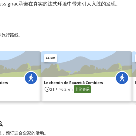
essignac承诺在真实的法式环境中带来引人入胜的发现。
徒步旅行路线。
44 km
biers
Le chemin de Rauzet à Combiers
非常容易
2 h
6.2 km
么
的日程，预订适合全家的活动。