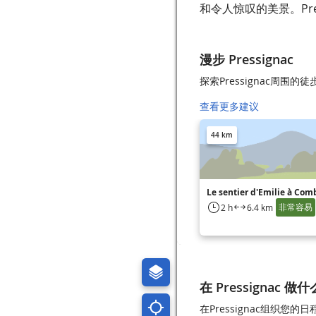
和令人惊叹的美景。Pr
漫步 Pressignac
探索Pressignac周围的
查看更多建议
44 km
Le sentier d'Emilie à Com
非常容易
2 h
6.4 km
在 Pressignac 做什
在Pressignac组织您