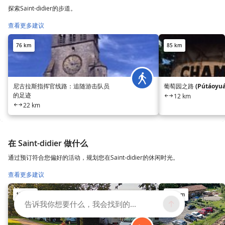
探索Saint-didier的步道。
查看更多建议
76 km
85 km
尼古拉斯指挥官线路：追随游击队员
葡萄园之路 (Pútáoyuán 
的足迹
12 km
22 km
在 Saint-didier 做什么
通过预订符合您偏好的活动，规划您在Saint-didier的休闲时光。
查看更多建议
122 km
124 km
告诉我你想要什么，我会找到的...