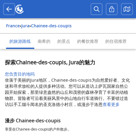
France
›
Jura
›
Chainee-des-coupis
的旅游路线
南希的
的景点
的餐饮推荐
的住宿推荐
探索Chainee-des-coupis, Jura的魅力
您负责目的地吗
坐落于美丽的Jura地区，Chainee-des-coupis为自然爱好者、文化
迷和寻求放松的人提供多种活动。您可以从造访上萨瓦国家自然公
园开始探索，那里绿意盎然的山丘和茂密的森林孕育了丰富的动植
物群。冒险者可沿着美丽风景中的山地自行车道骑行。不要错过造
访以手工烟斗闻名的圣克洛德小村庄，或漫步于洛恩
查看更多
漫步 Chainee-des-coupis
享受在Chainee-des-coupis的户外散步。