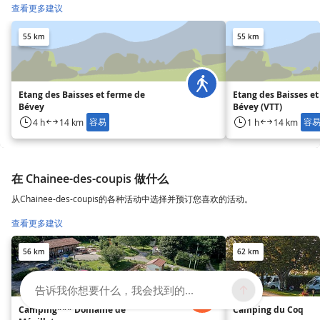
查看更多建议
55 km
55 km
Etang des Baisses et ferme de
Etang des Baisses e
Bévey
Bévey (VTT)
容易
容
4 h
14 km
1 h
14 km
在 Chainee-des-coupis 做什么
从Chainee-des-coupis的各种活动中选择并预订您喜欢的活动。
查看更多建议
56 km
62 km
告诉我你想要什么，我会找到的...
Camping*** Domaine de
Camping du Coq