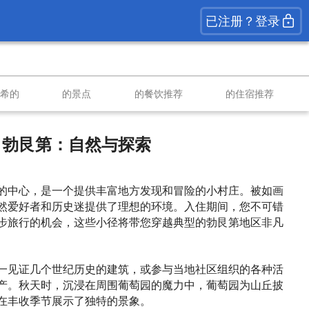
已注册？登录
南希的
的景点
的餐饮推荐
的住宿推荐
，勃艮第：自然与探索
的中心，是一个提供丰富地方发现和冒险的小村庄。被如画
然爱好者和历史迷提供了理想的环境。入住期间，您不可错
步旅行的机会，这些小径将带您穿越典型的勃艮第地区非凡
一见证几个世纪历史的建筑，或参与当地社区组织的各种活
产。秋天时，沉浸在周围葡萄园的魔力中，葡萄园为山丘披
在丰收季节展示了独特的景象。