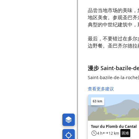
品尝当地市场的美味，
地区美食。参观圣巴齐
典型的中世纪建筑中，
最后，不要错过在多尔
边野餐。圣巴齐尔德拉赫
漫步 Saint-bazile-de
Saint-bazile-de-la-
查看更多建议
63 km
Tour du Plomb du Cantal
困难
4 h
12 km