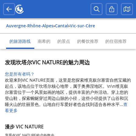
Auvergne-Rhône-Alpes
›
Cantal
›
Vic-sur-Cère
的旅游路线
南希的
的景点
的餐饮推荐
的住宿推荐
发现坎塔尔VIC NATURE的魅力周边
您是所有者吗？
欢迎来到VIC NATURE页面，这里是您探索维克叙尔塞雷自然宝藏的
起点，该地点位于坎塔尔核心地带，属于奥弗涅地区。\n\n维克叙
尔塞雷位于一个风景如画的地区，提供丰富的户外活动。穿上您的
登山鞋，探索蜿蜒穿过周边山脉的小径，这些小径提供了山谷和沉
睡火山的壮丽景色。山地自行车爱好者也会找到适合各种水平...
查
看更多
漫步 VIC NATURE
享受在VIC NATURE的户外散步。