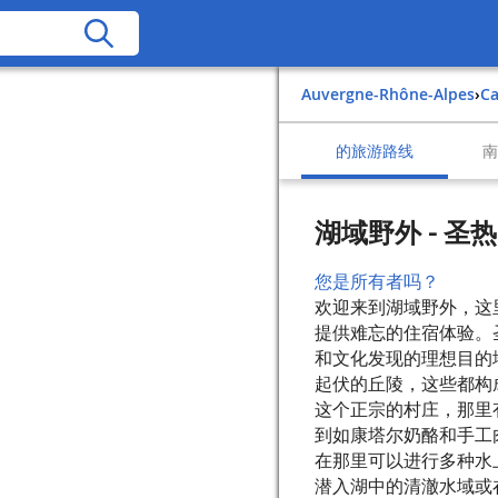
Auvergne-Rhône-Alpes
›
C
的旅游路线
湖域野外 - 
您是所有者吗？
欢迎来到湖域野外，这
提供难忘的住宿体验。
和文化发现的理想目的
起伏的丘陵，这些都构
这个正宗的村庄，那里
到如康塔尔奶酪和手工
在那里可以进行多种水
潜入湖中的清澈水域或