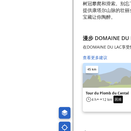
树冠攀爬和滑索。别忘
提供康塔尔山脉的壮丽
宝藏让你陶醉。
漫步 DOMAINE DU 
在DOMAINE DU LAC
查看更多建议
45 km
Tour du Plomb du Cantal
困难
4 h
12 km