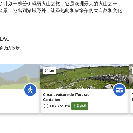
了计划一趟普伊玛丽火山之旅，它是欧洲最大的火山之一，
全景。逃离到湖域野外，让圣热朗和康塔尔的大自然和文化
LAC
享受愉快的散步。
64 km
Circuit voiture de l'Aubrac
Cantalien
非常容易
3 h
55 km