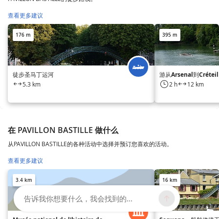
查看更多建议
176 m
395 m
徒步圣马丁运河
游从Arsenal到Créteil
5.3 km
2 h
12 km
在 PAVILLON BASTILLE 做什么
从PAVILLON BASTILLE的各种活动中选择并预订您喜欢的活动。
查看更多建议
3.4 km
16 km
告诉我你想要什么，我会找到的...