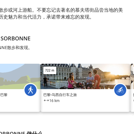
散步或河上游船。不要忘记去著名的慕夫塔街品尝当地的美
历史魅力和当代活力，承诺带来难忘的发现。
A SORBONNE
RBONNE散步和发现。
722 m
的巴黎
巴黎-马西自行车之旅
16 km
 SORBONNE 做什么