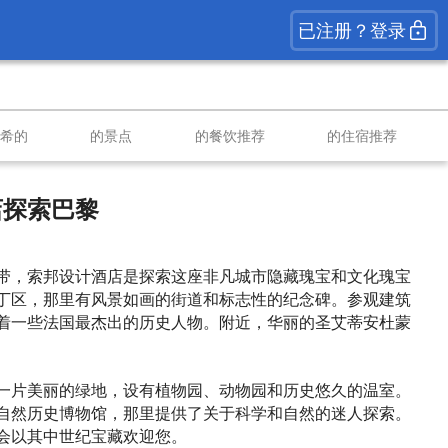
已注册？登录
南希的
的景点
的餐饮推荐
的住宿推荐
店探索巴黎
带，索邦设计酒店是探索这座非凡城市隐藏瑰宝和文化瑰宝
丁区，那里有风景如画的街道和标志性的纪念碑。参观建筑
着一些法国最杰出的历史人物。附近，华丽的圣艾蒂安杜蒙
一片美丽的绿地，设有植物园、动物园和历史悠久的温室。
自然历史博物馆，那里提供了关于科学和自然的迷人探索。
会以其中世纪宝藏欢迎您。