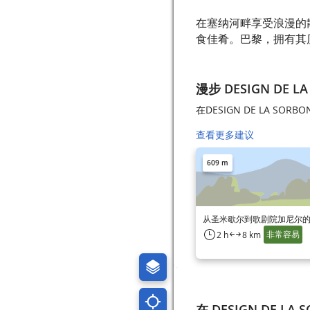
在塞纳河畔享受浪漫的
食佳肴。巴黎，拥有其
漫步 DESIGN DE L
在DESIGN DE LA SO
查看更多建议
609 m
从圣米歇尔到歌剧院加尼尔
非常容易
2 h
8 km
在 DESIGN DE LA