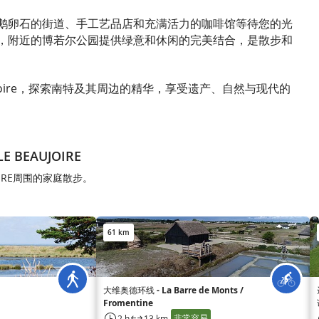
鹅卵石的街道、手工艺品店和充满活力的咖啡馆等待您的光
，附近的博若尔公园提供绿意和休闲的完美结合，是散步和
ujoire，探索南特及其周边的精华，享受遗产、自然与现代的
E BEAUJOIRE
UJOIRE周围的家庭散步。
61 km
大维奥德环线 - La Barre de Monts /
Fromentine
非常容易
2 h
13 km