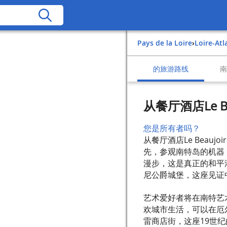
Pays de la Loire
›
Loire-At
的旅游路线
从餐厅酒店Le B
您是所有者吗？
从餐厅酒店Le Beau
先，参观南特岛的机器
漫步，这是真正的和平
尼公爵城堡，这座见证
艺术爱好者将在南特艺
欢城市生活，可以在厄
雷商店街，这座19世