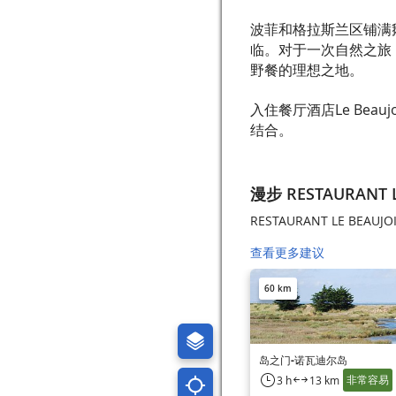
波菲和格拉斯兰区铺满
临。对于一次自然之旅
野餐的理想之地。
入住餐厅酒店Le Bea
结合。
漫步 RESTAURANT L
RESTAURANT LE BEA
查看更多建议
60 km
岛之门-诺瓦迪尔岛
非常容易
3 h
13 km