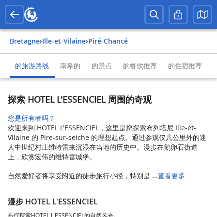
Bretagne
›
Ille-et-Vilaine
›
Piré-Chancé
的旅游路线
南希的
的景点
的餐饮推荐
的住宿推荐
探索 HOTEL L'ESSENCIEL 周围的奇观
您是所有者吗？
欢迎来到 HOTEL L'ESSENCIEL，这里是您探索布列塔尼 Ille-et-
Vilaine 的 Pire-sur-seiche 的理想起点。通过参观仅几公里外的迷
人中世纪村庄维特雷来沉浸在当地的历史中。漫步在鹅卵石街道
上，欣赏宏伟的维特雷城堡。
自然爱好者将享受附近的徒步旅行小径，特别是 ...
查看更多
漫步 HOTEL L'ESSENCIEL
步行探索HOTEL L'ESSENCIEL的自然风光。