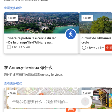
查看更多建议
1.8 km
1.8 km
Itinéraire piéton : Le cercle du lac
Circuit de l'Albanais 
- De la presqu'île d'Albigny au
cyclo
Petit Port d'Annecy-le-Vieux
1 h
1.5 km
中
5 h
77 km
在 Annecy-le-vieux 做什么
通过许多可预订的活动探索Annecy-le-vieux。
查看更多建议
774 m
1.4 km
告诉我你想要什么，我会找到的...