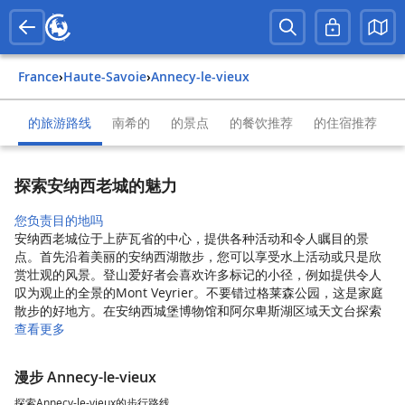
France
›
Haute-Savoie
›
Annecy-le-vieux
的旅游路线
南希的
的景点
的餐饮推荐
的住宿推荐
探索安纳西老城的魅力
您负责目的地吗
安纳西老城位于上萨瓦省的中心，提供各种活动和令人瞩目的景
点。首先沿着美丽的安纳西湖散步，您可以享受水上活动或只是欣
赏壮观的风景。登山爱好者会喜欢许多标记的小径，例如提供令人
叹为观止的全景的Mont Veyrier。不要错过格莱森公园，这是家庭
散步的好地方。在安纳西城堡博物馆和阿尔卑斯湖区域天文台探索
查看更多
漫步 Annecy-le-vieux
探索Annecy-le-vieux的步行路线。