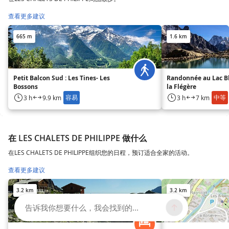
查看更多建议
665 m
1.6 km
Petit Balcon Sud : Les Tines- Les
Randonnée au Lac B
Bossons
la Flégère
容易
中等
3 h
9.9 km
3 h
7 km
在 LES CHALETS DE PHILIPPE 做什么
在LES CHALETS DE PHILIPPE组织您的日程，预订适合全家的活动。
查看更多建议
3.2 km
3.2 km
告诉我你想要什么，我会找到的...