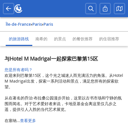
Île-de-France
›
Paris
›
Paris
的旅游路线
南希的
的景点
的餐饮推荐
的住宿推荐
与Hotel M Madrigal一起探索巴黎第15区
您是所有者吗？
欢迎来到巴黎第15区，这个光之城迷人而充满活力的角落。从Hotel
M Madrigal出发，探索一系列活动和景点，满足您所有的探索欲
望。
从在著名的乔治·布拉桑公园漫步开始，这里以古书市场和宁静的氛
围而闻名。对于艺术爱好者来说，卡地亚基金会离这里仅几步之
遥，提供引人入胜的当代艺术展览。
在塞纳...
查看更多