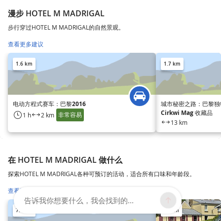
漫步 HOTEL M MADRIGAL
步行穿过HOTEL M MADRIGAL的自然景观。
查看更多建议
1.6 km
1.7 km
电动方程式赛车：巴黎2016
城市秘密之路：巴黎独特
Cirkwi Mag 收藏品
非常容易
1 h
2 km
13 km
在 HOTEL M MADRIGAL 做什么
探索HOTEL M MADRIGAL各种可预订的活动，适合所有口味和年龄段。
查看更多建议
告诉我你想要什么，我会找到的...
7.1 km
12 km