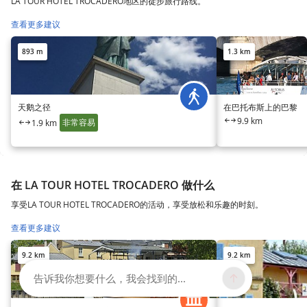
LA TOUR HOTEL TROCADERO地区的徒步旅行路线。
查看更多建议
893 m
1.3 km
天鹅之径
在巴托布斯上的巴黎
9.9 km
非常容易
1.9 km
在 LA TOUR HOTEL TROCADERO 做什么
享受LA TOUR HOTEL TROCADERO的活动，享受放松和乐趣的时刻。
查看更多建议
9.2 km
9.2 km
告诉我你想要什么，我会找到的...