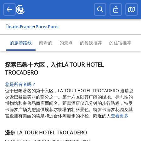
Île-de-France
›
Paris
›
Paris
的旅游路线
南希的
的景点
的餐饮推荐
的住宿推荐
探索巴黎十六区，入住LA TOUR HOTEL
TROCADERO
您是所有者吗？
位于巴黎著名的第十六区，LA TOUR HOTEL TROCADERO 邀请您
探索巴黎最美丽的部分之一。第十六区以其广阔的绿地、标志性的
博物馆和奢侈品商店而闻名。距离酒店仅几分钟的步行路程，特罗
卡德罗广场为您提供埃菲尔铁塔的壮丽景色。特罗卡德罗花园及其
宫殿拥有美丽的喷泉和适合休闲漫步的小径。附近的人
查看更多
漫步 LA TOUR HOTEL TROCADERO