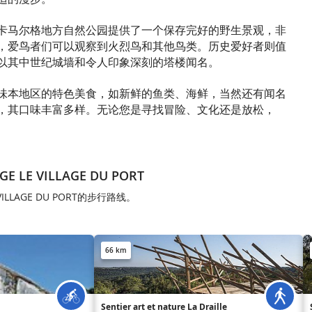
卡马尔格地方自然公园提供了一个保存完好的野生景观，非
，爱鸟者们可以观察到火烈鸟和其他鸟类。历史爱好者则值
以其中世纪城墙和令人印象深刻的塔楼闻名。
味本地区的特色美食，如新鲜的鱼类、海鲜，当然还有闻名
，其口味丰富多样。无论您是寻找冒险、文化还是放松，
GE LE VILLAGE DU PORT
E VILLAGE DU PORT的步行路线。
66 km
Sentier art et nature La Draille