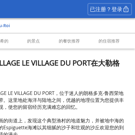
已注册？登录
u-Roi
南希的
的景点
的餐饮推荐
的住宿推荐
LLAGE LE VILLAGE DU PORT在大勒格
LAGE LE VILLAGE DU PORT，位于迷人的朗格多克-鲁西荣地
带。这里地处海洋与陆地之间，优越的地理位置为您提供丰
现，使您的留宿经历充满难忘的回忆。
画的街道上，发现这个典型渔村的地道魅力，并被地中海的
Espiguette海滩以其细腻的沙子和壮观的沙丘欢迎您的到
适的漫步。