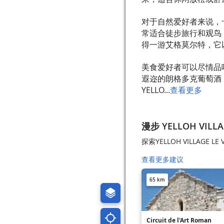
对于自然爱好者来说，
常适合徒步旅行和观鸟
得一游艾格莫尔特，它
美食爱好者可以尽情品
遐迩的朗格多克葡萄酒
YELLO...
查看更多
漫步 YELLOH VILLA
探索YELLOH VILLAGE L
查看更多建议
65 km
Circuit de l'Art Roman