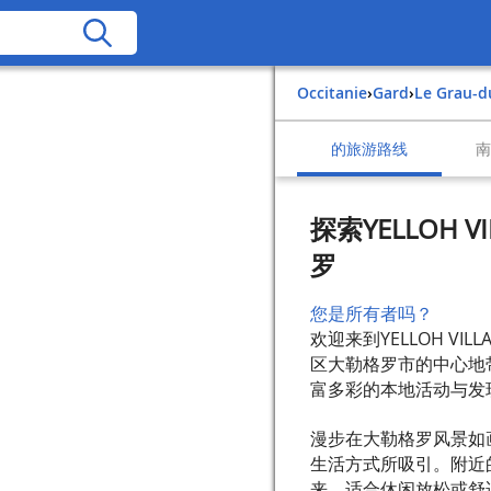
Occitanie
›
Gard
›
Le Grau-d
的旅游路线
探索YELLOH VI
罗
您是所有者吗？
欢迎来到YELLOH VIL
区大勒格罗市的中心地
富多彩的本地活动与发
漫步在大勒格罗风景如
生活方式所吸引。附近的
来，适合休闲放松或舒