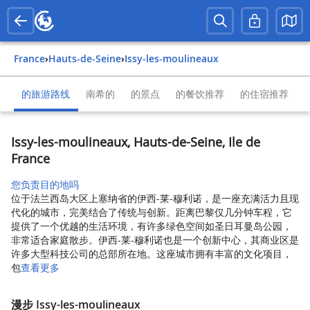
France
›
Hauts-de-Seine
›
Issy-les-moulineaux
的旅游路线
南希的
的景点
的餐饮推荐
的住宿推荐
Issy-les-moulineaux, Hauts-de-Seine, Ile de
France
您负责目的地吗
位于法兰西岛大区上塞纳省的伊西-莱-穆利诺，是一座充满活力且现
代化的城市，完美结合了传统与创新。距离巴黎仅几分钟车程，它
提供了一个优越的生活环境，有许多绿色空间如圣日耳曼岛公园，
非常适合家庭散步。伊西-莱-穆利诺也是一个创新中心，其商业区是
许多大型科技公司的总部所在地。这座城市拥有丰富的文化项目，
包
查看更多
漫步 Issy-les-moulineaux