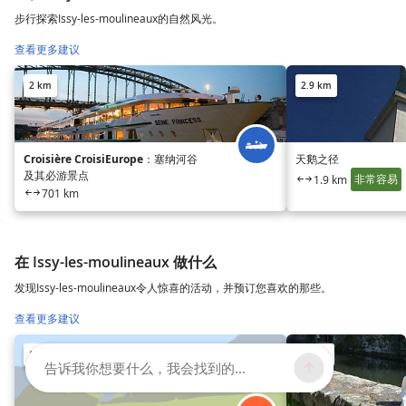
步行探索Issy-les-moulineaux的自然风光。
查看更多建议
2 km
2.9 km
Croisière CroisiEurope：塞纳河谷
天鹅之径
及其必游景点
非常容易
1.9 km
701 km
在 Issy-les-moulineaux 做什么
发现Issy-les-moulineaux令人惊喜的活动，并预订您喜欢的那些。
查看更多建议
10 km
10 km
告诉我你想要什么，我会找到的...