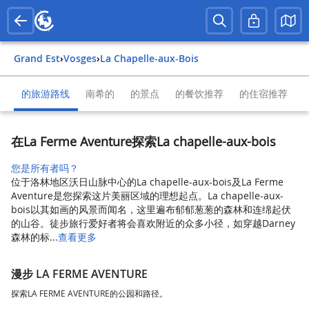
Grand Est
›
Vosges
›
La Chapelle-aux-Bois
的旅游路线
南希的
的景点
的餐饮推荐
的住宿推荐
在La Ferme Aventure探索La chapelle-aux-bois
您是所有者吗？
位于洛林地区沃日山脉中心的La chapelle-aux-bois及La Ferme
Aventure是您探索这片美丽区域的理想起点。La chapelle-aux-
bois以其如画的风景而闻名，这里遍布郁郁葱葱的森林和连绵起伏
的山谷。徒步旅行爱好者将会喜欢附近的众多小径，如穿越Darney
森林的标...
查看更多
漫步 LA FERME AVENTURE
探索LA FERME AVENTURE的公园和路径。