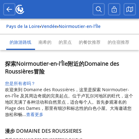
Pays de la Loire
›
Vendée
›
Noirmoutier-en-l'Île
的旅游路线
南希的
的景点
的餐饮推荐
的住宿推荐
探索Noirmoutier-en-l'Île附近的Domaine des
Roussières冒险
您是所有者吗？
欢迎来到 Domaine des Roussières，这里是探索 Noirmoutier-
en-l'Île 及其周边奇观的完美起点。位于卢瓦尔河地区的旺代，这个
地区充满了各种活动和自然景点，适合每个人。首先参观著名的
Plage des Dames，那里有细沙和标志性的白色小屋。大海邀请您
放松和畅...
查看更多
漫步 DOMAINE DES ROUSSIERES