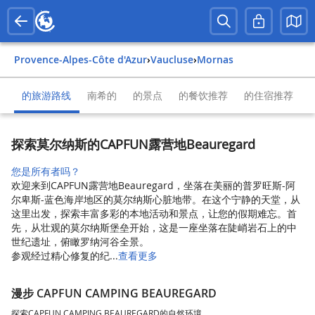
Provence-Alpes-Côte d'Azur
›
Vaucluse
›
Mornas
的旅游路线
南希的
的景点
的餐饮推荐
的住宿推荐
探索莫尔纳斯的CAPFUN露营地Beauregard
您是所有者吗？
欢迎来到CAPFUN露营地Beauregard，坐落在美丽的普罗旺斯-阿
尔卑斯-蓝色海岸地区的莫尔纳斯心脏地带。在这个宁静的天堂，从
这里出发，探索丰富多彩的本地活动和景点，让您的假期难忘。首
先，从壮观的莫尔纳斯堡垒开始，这是一座坐落在陡峭岩石上的中
世纪遗址，俯瞰罗纳河谷全景。
参观经过精心修复的纪...
查看更多
漫步 CAPFUN CAMPING BEAUREGARD
探索CAPFUN CAMPING BEAUREGARD的自然环境。