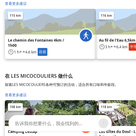
查看更多建议
115 km
116 km
Le chemin des Fontaines 4km /
Au fil de l'Eau 6,5km
1h00
中
3 h
6.4 km
容易
1 h
4.6 km
在 LES MICOCOULIERS 做什么
探索LES MICOCOULIERS各种可预订的活动，适合所有口味和年龄段。
查看更多建议
108 km
118 km
告诉我你想要什么，我会找到的...
Camping Lestap
Les Gîtes du Doul - 