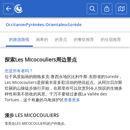
Occitanie
›
Pyrénées-Orientales
›
Sorède
的旅游路线
南希的
的景点
的餐饮推荐
的住宿推荐
探索Les Micocouliers周边景点
您是所有者吗？
位于风景如画的朗格多克-鲁西永地区比利牛斯-东部省的Sorede，
Les Micocouliers是探索丰富多彩活动的绝佳起点。从阿尔贝尔斯
壮丽的山脉徒步旅行开始，在那里你可以欣赏到令人惊叹的生物多
样性和美不胜收的风景。千万不要错过参观La Vallée des
Tortues，这个有趣的乌龟保护区
查看更多
漫步 LES MICOCOULIERS
享受在LES MICOCOULIERS的户外散步。