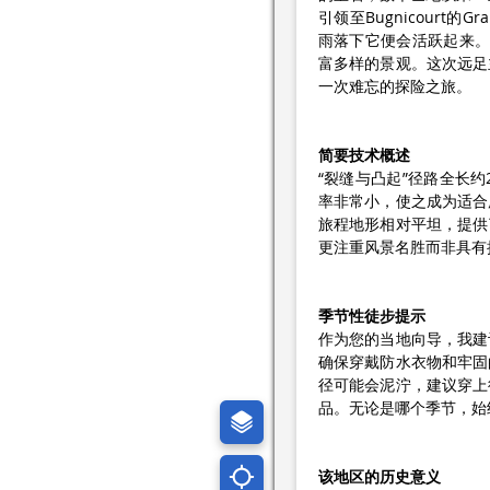
引领至Bugnicourt
雨落下它便会活跃起来。这
富多样的景观。这次远足
一次难忘的探险之旅。
简要技术概述
“裂缝与凸起”径路全长约
率非常小，使之成为适合
旅程地形相对平坦，提供
更注重风景名胜而非具有
季节性徒步提示
作为您的当地向导，我建
确保穿戴防水衣物和牢固
径可能会泥泞，建议穿上
品。无论是哪个季节，始
该地区的历史意义