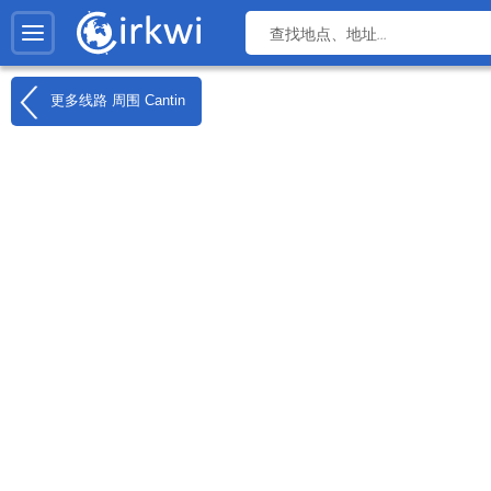
更多线路 周围
Cantin