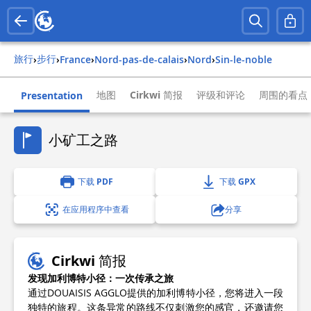
旅行
步行
›
›
france
›
nord-pas-de-calais
›
nord
›
sin-le-noble
地图
Cirkwi 简报
评级和评论
周围的看点
Presentation
小矿工之路
下载 PDF
下载 GPX
在应用程序中查看
分享
Cirkwi 简报
发现加利博特小径：一次传承之旅
通过DOUAISIS AGGLO提供的加利博特小径，您将进入一段
独特的旅程。这条异常的路线不仅刺激您的感官，还邀请您