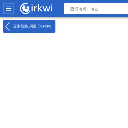
更多线路 周围
Cysoing