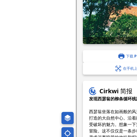
下载 P
在手机
Cirkwi 简报
发现西瑟翁的柳条循环线
西瑟翁坐落在如画般的风景
打造的大自然中心。沿着
受破坏的魅力。想象一下
冒险。这不仅仅是一条步