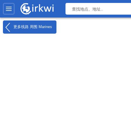
更多线路 周围
Marines