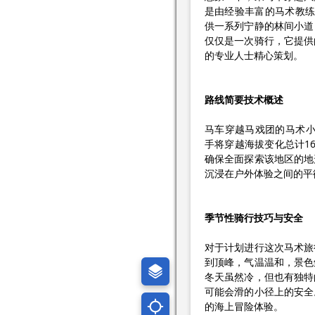
是由经验丰富的马术教练
供一系列宁静的林间小道
仅仅是一次骑行，它提供
的专业人士精心策划。
路线简要技术概述
马车穿越马戏团的马术小径
手将穿越海拔变化总计1
确保全面探索该地区的地
沉浸在户外体验之间的平
季节性骑行技巧与安全
对于计划进行这次马术旅
到顶峰，气温温和，景色
冬天虽然冷，但也有独特
可能会滑的小径上的安全
的海上冒险体验。