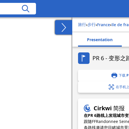
旅行
步行
›
›
france
›
ile de fr
Presentation
PR 6 - 变形之
下载 P
在手机
Cirkwi 简报
在PR 6路线上发现城市
跟随FFRandonnee S
条路线邀请您目睹城市景