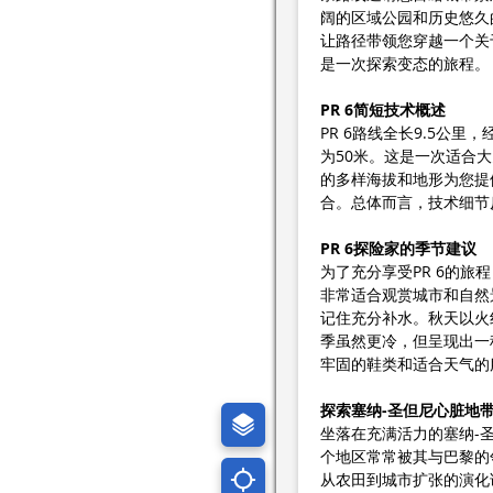
阔的区域公园和历史悠久
让路径带领您穿越一个关
是一次探索变态的旅程。
PR 6简短技术概述
PR 6路线全长9.5公
为50米。这是一次适合
的多样海拔和地形为您提
合。总体而言，技术细节
PR 6探险家的季节建议
为了充分享受PR 6的
非常适合观赏城市和自然
记住充分补水。秋天以火
季虽然更冷，但呈现出一
牢固的鞋类和适合天气的
探索塞纳-圣但尼心脏地
坐落在充满活力的塞纳-
个地区常常被其与巴黎的
从农田到城市扩张的演化