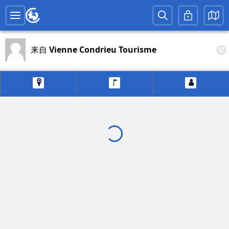
来自
Vienne Condrieu Tourisme