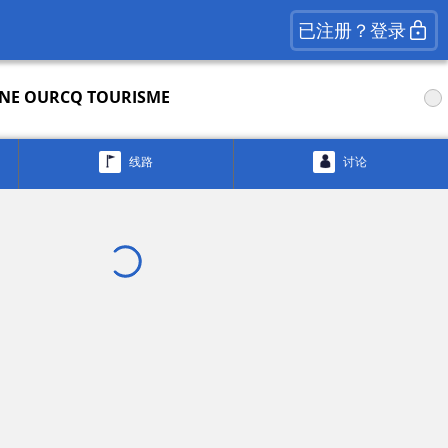
已注册？登录
NE OURCQ TOURISME
线路
讨论