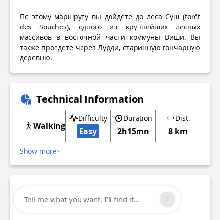
По этому маршруту вы дойдете до леса Суш (forêt
des Souches), одного из крупнейших лесных
массивов в восточной части коммуны Виши. Вы
также проедете через Лурди, старинную гончарную
деревню.
Technical Information
Difficulty
Duration
Dist.
Walking
Easy
2h15mn
8 km
Show more
Tell me what you want, I'll find it...