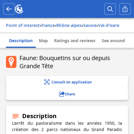
Point of interest
›
france
›
rhône-alpes
›
savoie
›
val-d'isere
Description
Map
Ratings and reviews
See around
Faune: Bouquetins sur ou depuis
Grande Tête
Consult on application
Share
Description
L'arrêt du pastoralisme dans les années 1950, la
création des 2 parcs nationaux du Grand Paradis