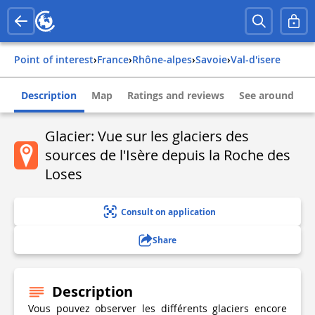
Point of interest
›
france
›
rhône-alpes
›
savoie
›
val-d'isere
Description
Map
Ratings and reviews
See around
Glacier: Vue sur les glaciers des
sources de l'Isère depuis la Roche des
Loses
Consult on application
Share
Description
Vous pouvez observer les différents glaciers encore