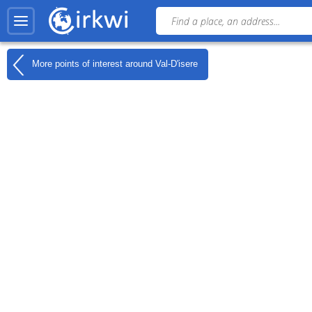
More points of interest around
Val-D'isere