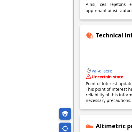
Ainsi, ces rejetons e
apprenant ainsi l'auto
Technical I
Val-d'isere
Uncertain state
Point of Interest upda
This point of interest
reliability of this inf
necessary precautions. 
Altimetric p