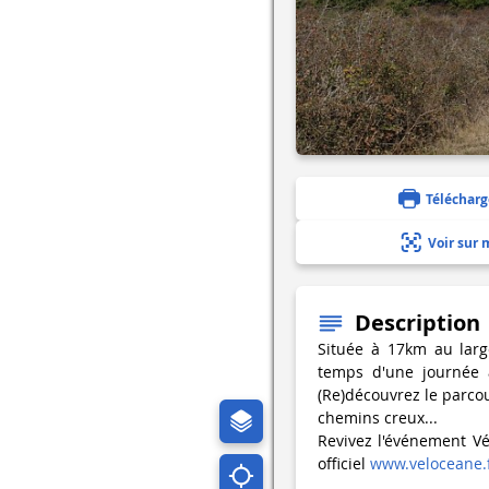
Télécharg
Voir sur 
Description
Située à 17km au large
temps d'une journée 
(Re)découvrez le parcou
chemins creux...
Revivez l'événement Vé
officiel
www.veloceane.f