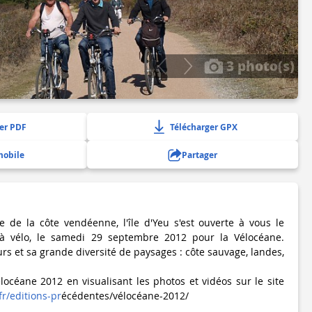
3 photo(s)
er PDF
Télécharger GPX
mobile
Partager
 de la côte vendéenne, l'île d'Yeu s'est ouverte à vous le
à vélo, le samedi 29 septembre 2012 pour la Vélocéane.
rs et sa grande diversité de paysages : côte sauvage, landes,
locéane 2012 en visualisant les photos et vidéos sur le site
r/editions-pr
écédentes/vélocéane-2012/