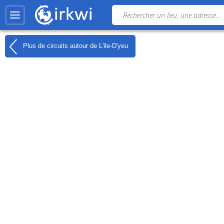
Plus de circuits autour de
L'ile-D'yeu