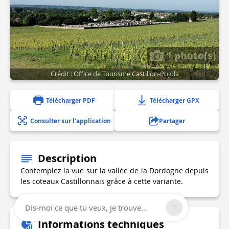
1 photo(s)
Crédit : Office de Tourisme Castillon-Pujols
Télécharger PDF
Télécharger GPX
Consulter sur l'application
Partager
Description
Contemplez la vue sur la vallée de la Dordogne depuis
les coteaux Castillonnais grâce à cette variante.
Dis-moi ce que tu veux, je trouve...
Informations techniques