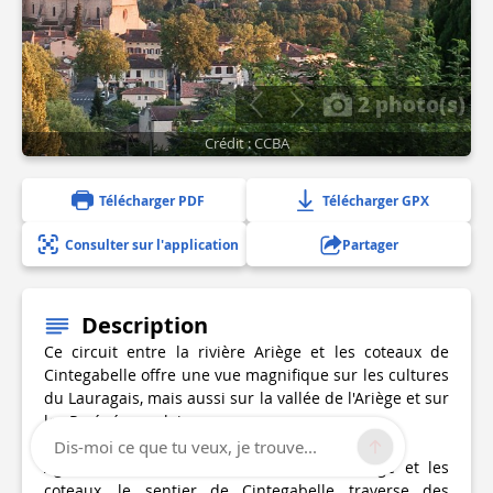
2 photo(s)
Crédit : CCBA
Télécharger PDF
Télécharger GPX
Consulter sur l'application
Partager
Description
Ce circuit entre la rivière Ariège et les coteaux de
Cintegabelle offre une vue magnifique sur les cultures
du Lauragais, mais aussi sur la vallée de l'Ariège et sur
les Pyrénées au loin.
Dis-moi ce que tu veux, je trouve...
Agréable circuit situé entre la rivière Ariège et les
coteaux, le sentier de Cintegabelle traverse des