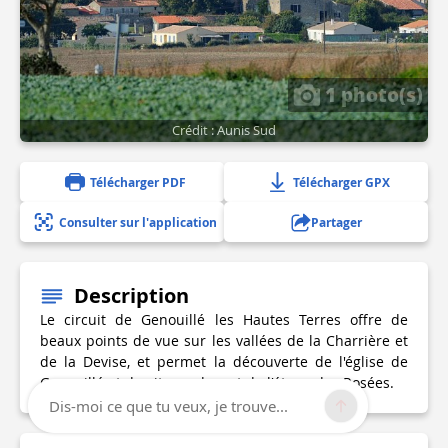
1 photo(s)
Crédit : Aunis Sud
Télécharger PDF
Télécharger GPX
Consulter sur l'application
Partager
Description
Le circuit de Genouillé les Hautes Terres offre de
beaux points de vue sur les vallées de la Charrière et
de la Devise, et permet la découverte de l'église de
Genouillé et du site verdoyant de l'étang des Rosées.
Dis-moi ce que tu veux, je trouve...