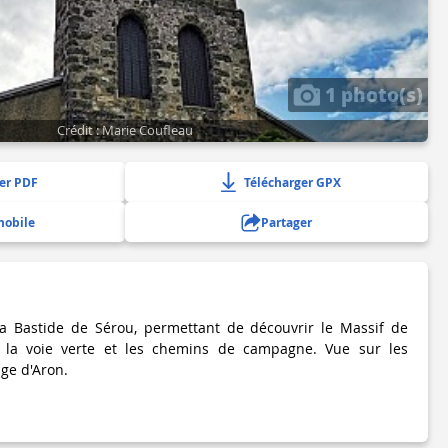
1 photo(s)
Crédit : Marie Coufleau
er PDF
Télécharger GPX
mobile
Partager
a Bastide de Sérou, permettant de découvrir le Massif de
t la voie verte et les chemins de campagne. Vue sur les
age d'Aron.