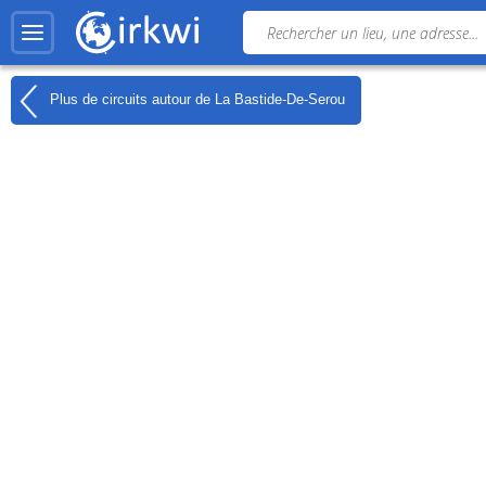
Plus de circuits autour de
La Bastide-De-Serou