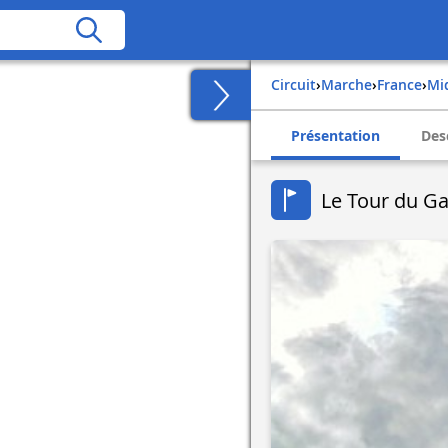
Circuit
›
Marche
›
france
›
m
Présentation
Des
Le Tour du Ga