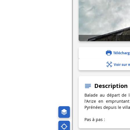
Télécharg
Voir sur 
Description
Balade au départ de l
l'Arize en empruntan
Pyrénées depuis le vill
Pas à pas :