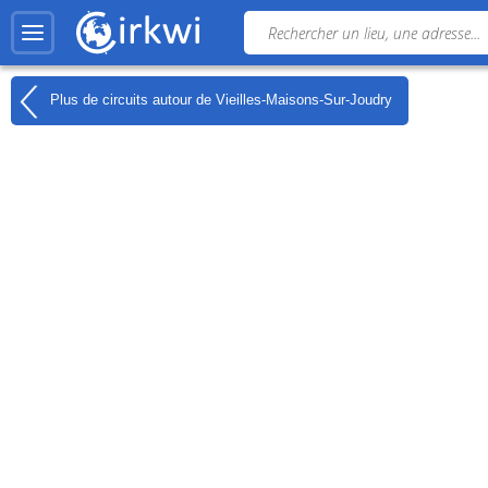
Plus de circuits autour de
Vieilles-Maisons-Sur-Joudry