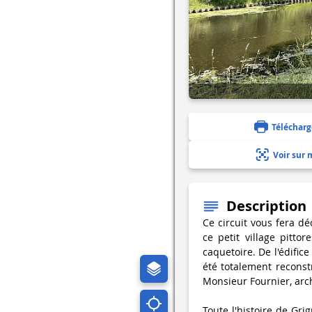
Télécharg
Voir sur 
Description
Ce circuit vous fera dé
ce petit village pitto
caquetoire. De l'édifice
été totalement reconst
Monsieur Fournier, arch
Toute l'histoire de Gri