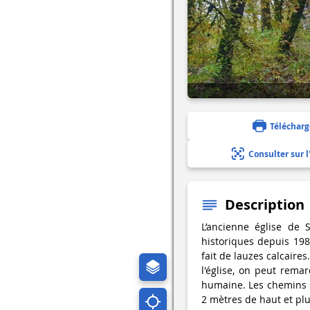
Télécharg
Consulter sur l
Description
L’ancienne église de 
historiques depuis 198
fait de lauzes calcaire
l'église, on peut remar
humaine. Les chemins s
2 mètres de haut et pl