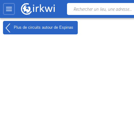
Plus de circuits autour de
Espinas