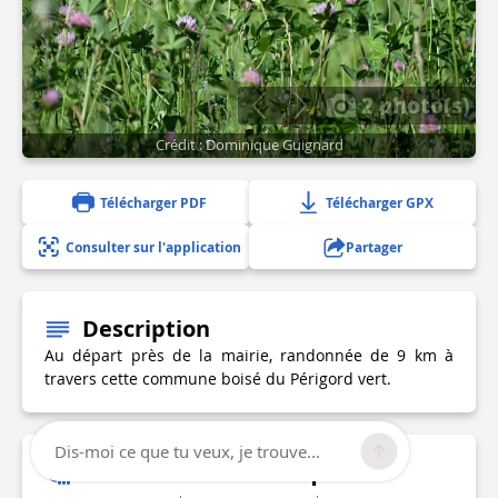
2 photo(s)
Crédit : Dominique Guignard
Télécharger PDF
Télécharger GPX
Consulter sur l'application
Partager
Description
Au départ près de la mairie, randonnée de 9 km à
travers cette commune boisé du Périgord vert.
Dis-moi ce que tu veux, je trouve...
Informations techniques