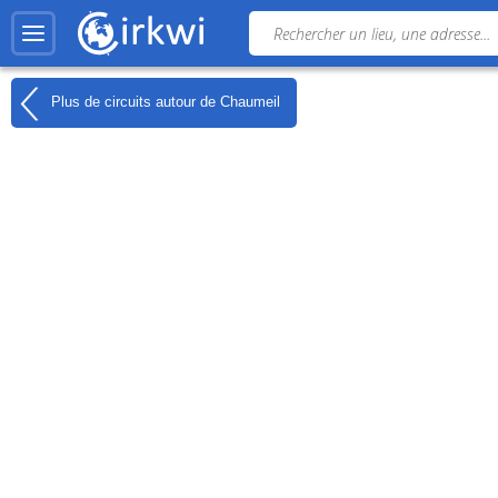
Plus de circuits autour de
Chaumeil