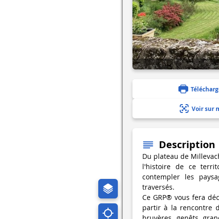
Télécharg
Voir sur 
Description
Du plateau de Milleva
l'histoire de ce terr
contempler les paysag
traversés.
Ce GRP® vous fera déc
partir à la rencontre d
bruyères, genêts, grand