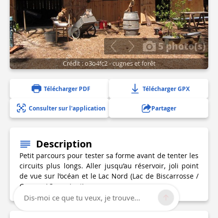
5 photo(s)
Crédit : o3o4fc2 - cugnes et forêt
Télécharger PDF
Télécharger GPX
Consulter sur l'application
Partager
Description
Petit parcours pour tester sa forme avant de tenter les
circuits plus longs. Aller jusqu’au réservoir, joli point
de vue sur l’océan et le Lac Nord (Lac de Biscarrosse /
Cazaux / Sanguinet).
Dis-moi ce que tu veux, je trouve...