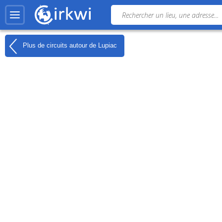
Plus de circuits autour de
Lupiac