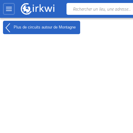
Plus de circuits autour de
Montagne