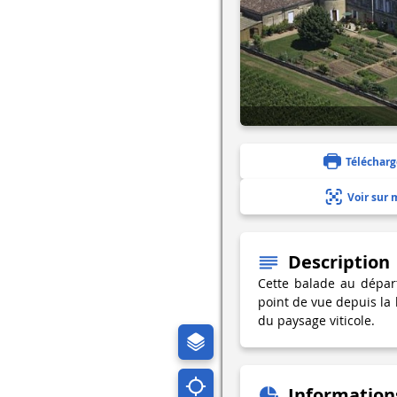
Télécharg
Voir sur 
Description
Cette balade au dépar
point de vue depuis la 
du paysage viticole.
Information