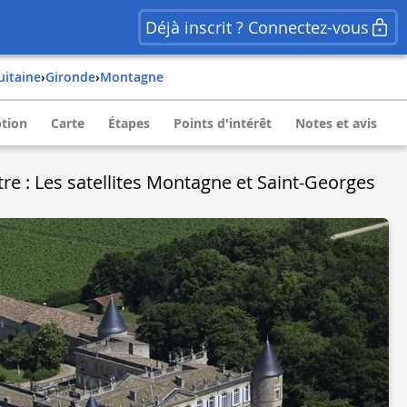
Déjà inscrit ? Connectez-vous
quitaine
›
gironde
›
montagne
ption
Carte
Étapes
Points d'intérêt
Notes et avis
re : Les satellites Montagne et Saint-Georges